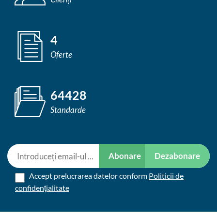
4
Oferte
64428
Standarde
Abonare
Dezabonare
Accept prelucrarea datelor conform
Politicii de
confidențialitate