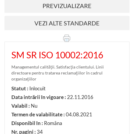
PREVIZUALIZARE
VEZI ALTE STANDARDE
SM SR ISO 10002:2016
Managementul calităţii. Satisfacţia clientului. Linii
directoare pentru tratarea reclamaţiilor în cadrul
organizaţiilor
Statut :
Inlocuit
Data intrării în vigoare :
22.11.2016
Valabil :
Nu
Termen de valabilitate :
04.08.2021
Disponibil în :
Româna
Nr. pagini :
34