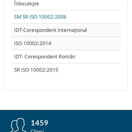
Înlocuieşte
SM SR ISO 10002:2006
IDT-Corespondent Internaţional
ISO 10002:2014
IDT- Corespondent Român
SR ISO 10002:2015
1459
Clienți