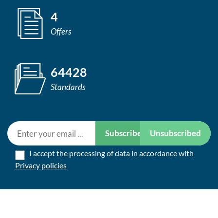
4
Offers
64428
Standards
Subscribe
Unsubscribed
I accept the processing of data in accordance with
Privacy policies