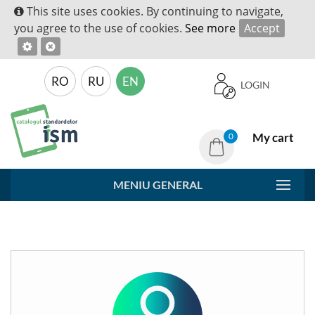
This site uses cookies. By continuing to navigate,
you agree to the use of cookies.
See more
Accept
RO
RU
EN
LOGIN
My cart
0
MENIU GENERAL