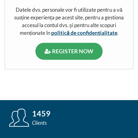
Datele dvs. personale vor fi utilizate pentru a vă
susține experiența pe acest site, pentru a gestiona
accesul la contul dvs. și pentru alte scopuri
menționate în
politică de confidențialitate
.
REGISTER NOW
1459
Clients