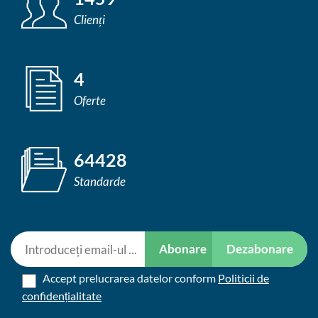
Clienți
4
Oferte
64428
Standarde
Abonare
Dezabonare
Accept prelucrarea datelor conform
Politicii de
confidențialitate