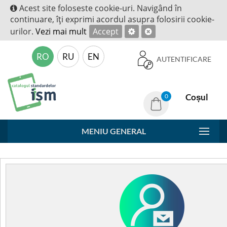
Acest site foloseste cookie-uri. Navigând în
continuare, îţi exprimi acordul asupra folosirii cookie-
urilor.
Vezi mai mult
Accept
RO
RU
EN
AUTENTIFICARE
Coșul
0
MENIU GENERAL