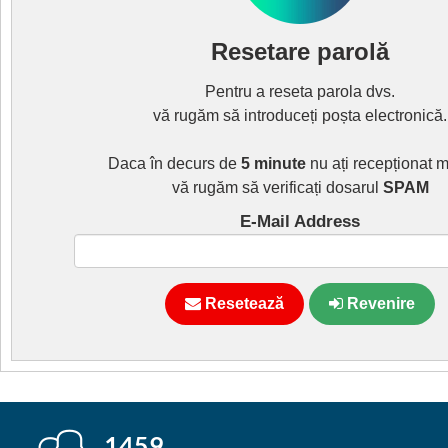
Resetare parolă
Pentru a reseta parola dvs.
vă rugăm să introduceți poșta electronică.
Daca în decurs de
5 minute
nu ați recepționat 
vă rugăm să verificați dosarul
SPAM
E-Mail Address
Resetează
Revenire
1459