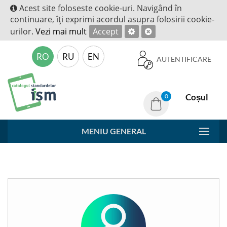
Acest site foloseste cookie-uri. Navigând în
continuare, îţi exprimi acordul asupra folosirii cookie-
urilor.
Vezi mai mult
Accept
RO
RU
EN
AUTENTIFICARE
Coșul
0
MENIU GENERAL