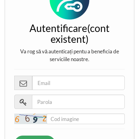
Autentificare(cont
existent)
Va rog să vă autenticați pentu a beneficia de
serviciile noastre.