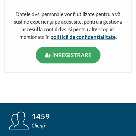
Datele dvs. personale vor fi utilizate pentru a vă
susține experiența pe acest site, pentru a gestiona
accesul la contul dvs. și pentru alte scopuri
menționate în
politică de confidențialitate
.
ÎNREGISTRARE
1459
Clienți