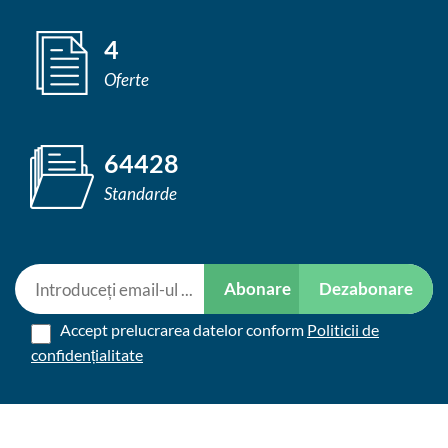
4
Oferte
64428
Standarde
Abonare
Dezabonare
Accept prelucrarea datelor conform
Politicii de
confidențialitate