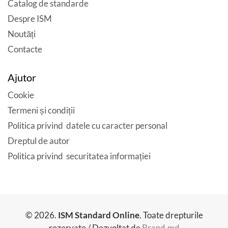
Catalog de standarde
Despre ISM
Noutăți
Contacte
Ajutor
Cookie
Termeni și condiții
Politica privind datele cu caracter personal
Dreptul de autor
Politica privind securitatea informației
© 2026.
ISM Standard Online
. Toate drepturile
rezervate / Dezvoltat de
Brand.md