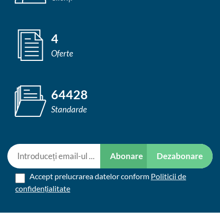
4
Oferte
64428
Standarde
Abonare
Dezabonare
Accept prelucrarea datelor conform
Politicii de
confidențialitate