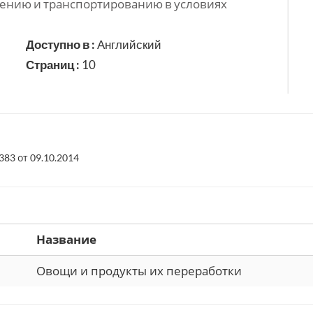
анению и транспортированию в условиях
Доступно в :
Английский
Страниц :
10
83 от 09.10.2014
Название
Овощи и продукты их переработки