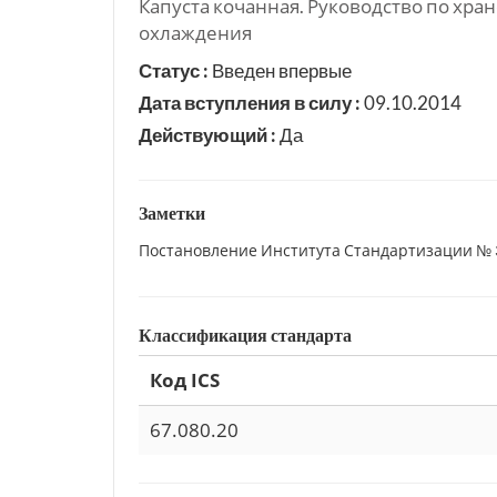
Капуста кочанная. Руководство по хр
охлаждения
Статус :
Введен впервые
Дата вступления в силу :
09.10.2014
Действующий :
Да
Заметки
Постановление Института Стандартизации № 3
Классификация стандарта
Код ICS
67.080.20