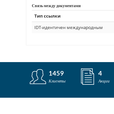
Связь между документами
Тип ссылки
IDT-идентичен международным
1459
4
Клиенты
Акции