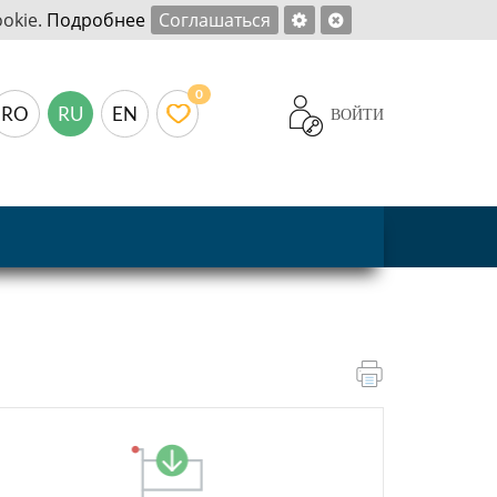
okie.
Подробнее
Соглашаться
0
RO
RU
EN
ВОЙТИ