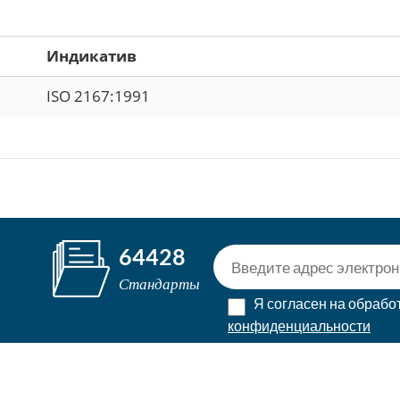
Индикатив
ISO 2167:1991
64428
Стандарты
Я согласен на обработ
конфиденциальности