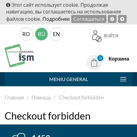
Этот сайт использует cookie. Продолжая
навигацию, вы соглашаетесь на использование
файлов cookie.
Подробнее
Соглашаться
RO
RU
EN
ВОЙТИ
Корзина
0
MENIU GENERAL
Главная
Помощь
Checkout forbidden
Checkout forbidden