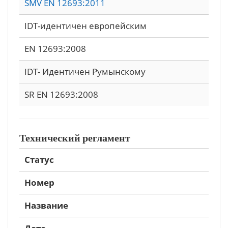
SMV EN 12693:2011
IDT-идентичен европейским
EN 12693:2008
IDT- Идентичен Румынскому
SR EN 12693:2008
Технический регламент
Статус
Номер
Название