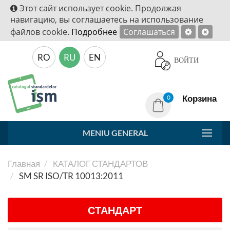
Этот сайт использует cookie. Продолжая
навигацию, вы соглашаетесь на использование
файлов cookie.
Подробнее
Соглашаться
RO
RU
EN
ВОЙТИ
Корзина
0
MENIU GENERAL
Главная
КАТАЛОГ СТАНДАРТОВ
SM SR ISO/TR 10013:2011
СТАНДАРТ