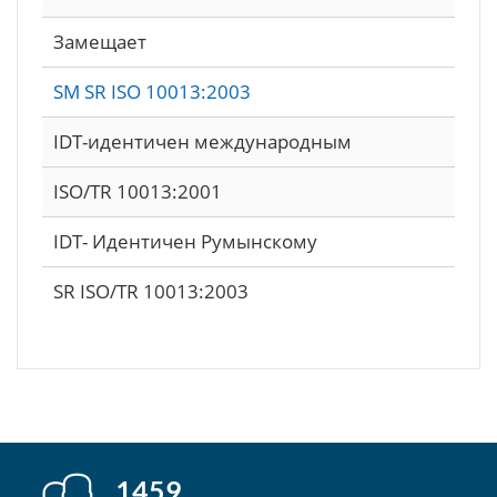
Замещает
SM SR ISO 10013:2003
IDT-идентичен международным
ISO/TR 10013:2001
IDT- Идентичен Румынскому
SR ISO/TR 10013:2003
1459