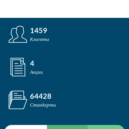
1459
Клиенты
4
Акции
64428
Стандарты