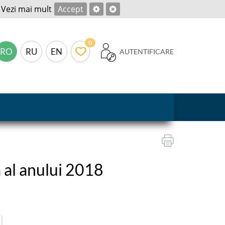
.
Vezi mai mult
Accept
0
RO
RU
EN
AUTENTIFICARE
a al anului 2018