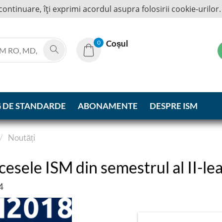
continuare, îţi exprimi acordul asupra folosirii cookie-urilor
Coșul
0
 DE STANDARDE
ABONAMENTE
DESPRE ISM
Noutăți
cesele ISM din semestrul al II-le
4