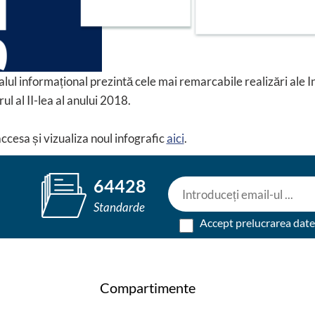
lul informațional prezintă cele mai remarcabile realizări ale 
ul al II-lea al anului 2018.
accesa și vizualiza noul infografic
aici
.
64428
Standarde
Accept prelucrarea dat
Compartimente