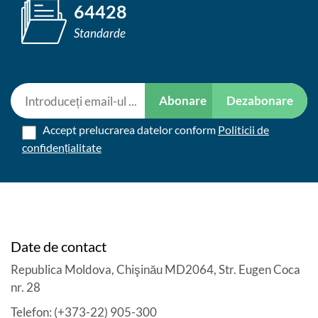
64428
Standarde
Abonare
Dezabonare
Accept prelucrarea datelor conform
Politicii de
confidențialitate
Date de contact
Republica Moldova, Chişinău MD2064, Str. Eugen Coca
nr. 28
Telefon: (+373-22) 905-300