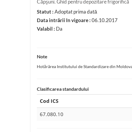
Căpşuni. Ghid pentru depozitare frigorifică
Statut :
Adoptat prima dată
Data intrării în vigoare :
06.10.2017
Valabil :
Da
Note
Hotărârea Institutului de Standardizare din Moldova
Clasificarea standardului
Cod ICS
67.080.10