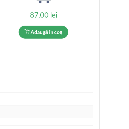
87.00 lei
Adaugă în coș