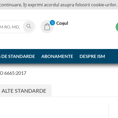
continuare, îţi exprimi acordul asupra folosirii cookie-urilor
Coșul
0
 DE STANDARDE
ABONAMENTE
DESPRE ISM
O 6665:2017
I ALTE STANDARDE