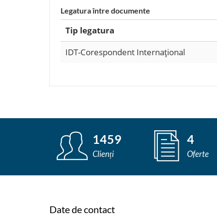
Legatura între documente
Tip legatura
IDT-Corespondent Internaţional
1459
4
Clienți
Oferte
Date de contact