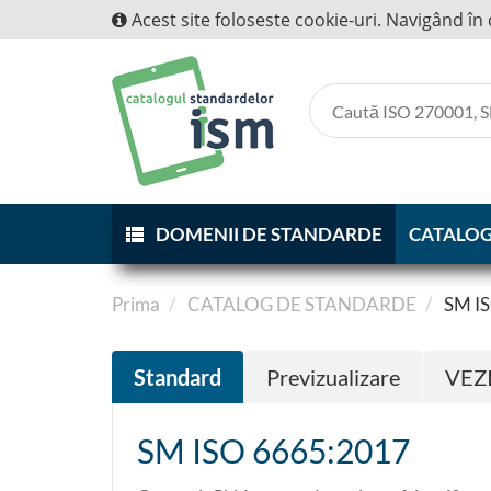
Acest site foloseste cookie-uri. Navigând în 
DOMENII DE STANDARDE
CATALOG
Prima
CATALOG DE STANDARDE
SM IS
Standard
Previzualizare
VEZ
SM ISO 6665:2017