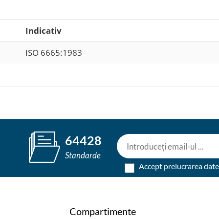
Indicativ
ISO 6665:1983
64428
Standarde
Accept prelucrarea dat
Compartimente