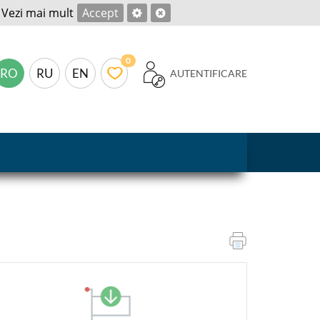
.
Vezi mai mult
Accept
0
RO
RU
EN
AUTENTIFICARE