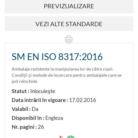
PREVIZUALIZARE
VEZI ALTE STANDARDE
SM EN ISO 8317:2016
Ambalaje rezistente la manipularea lor de către copii.
Condiţii şi metode de încercare pentru ambalajele care se
pot reînchide
Statut :
Inlocuieşte
Data intrării în vigoare :
17.02.2016
Valabil :
Da
Disponibil în :
Engleza
Nr. pagini :
26