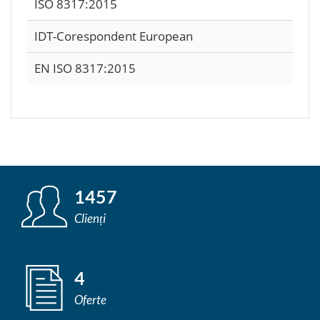
ISO 8317:2015
IDT-Corespondent European
EN ISO 8317:2015
1457
Clienți
4
Oferte