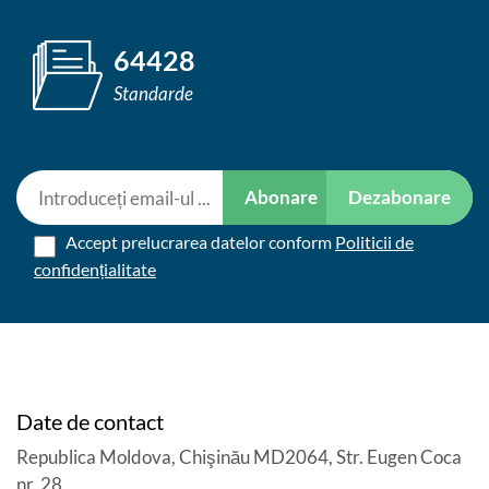
64428
Standarde
Abonare
Dezabonare
Accept prelucrarea datelor conform
Politicii de
confidențialitate
Date de contact
Republica Moldova, Chişinău MD2064, Str. Eugen Coca
nr. 28