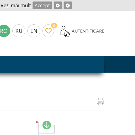
.
Vezi mai mult
Accept
0
RO
RU
EN
AUTENTIFICARE