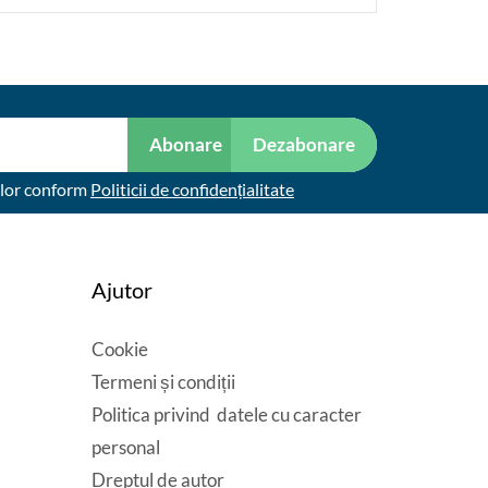
Abonare
Dezabonare
elor conform
Politicii de confidențialitate
Ajutor
Cookie
Termeni și condiții
Politica privind datele cu caracter
personal
Dreptul de autor