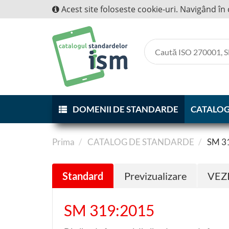
Acest site foloseste cookie-uri. Navigând în 
DOMENII DE STANDARDE
CATALOG
Prima
CATALOG DE STANDARDE
SM 3
Standard
Previzualizare
VEZ
SM 319:2015