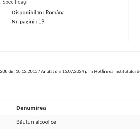
. Specificaţii
Disponibil în :
Româna
Nr. pagini :
19
 208 din 18.12.2015 / Anulat din 15.07.2024 prin Hotărîrea Institutului 
Denumirea
Băuturi alcoolice