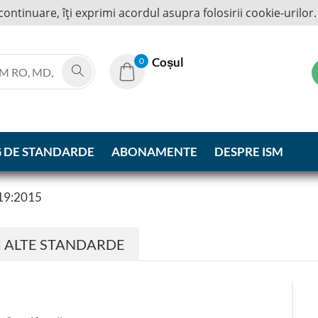
continuare, îţi exprimi acordul asupra folosirii cookie-urilor
Coșul
0
 DE STANDARDE
ABONAMENTE
DESPRE ISM
19:2015
I ALTE STANDARDE