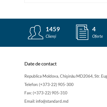
1459
4
Clienți
Oferte
Date de contact
Republica Moldova, Chişinău MD2064, Str. Eug
Telefon: (+373-22) 905-300
Fax: (+373-22) 905-310
Email: info@standard.md