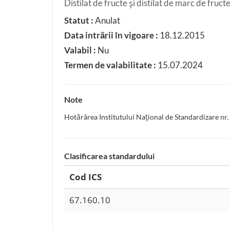
Distilat de fructe şi distilat de marc de fructe
Statut :
Anulat
Data intrării în vigoare :
18.12.2015
Valabil :
Nu
Termen de valabilitate :
15.07.2024
Note
Hotărârea Institutului Naţional de Standardizare nr.
Clasificarea standardului
Cod ICS
67.160.10