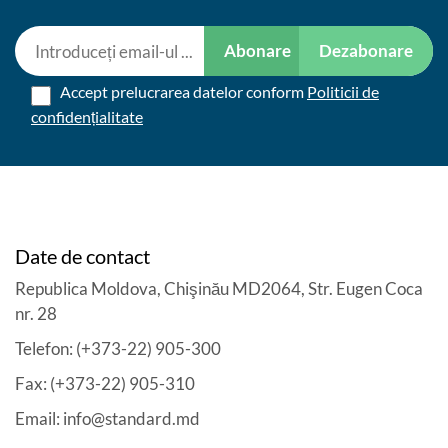
Abonare
Dezabonare
Accept prelucrarea datelor conform
Politicii de
confidențialitate
Date de contact
Republica Moldova, Chişinău MD2064, Str. Eugen Coca
nr. 28
Telefon: (+373-22) 905-300
Fax: (+373-22) 905-310
Email: info@standard.md