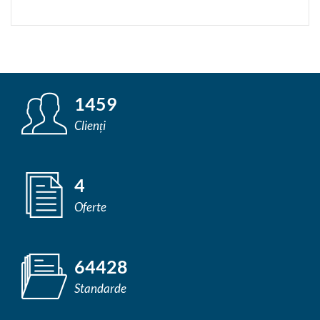
1459
Clienți
4
Oferte
64428
Standarde