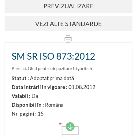
PREVIZUALIZARE
VEZI ALTE STANDARDE
SM SR ISO 873:2012
Piersici. Ghid pentru depozitare frigorifică
Statut :
Adoptat prima dată
Data intrării în vigoare :
01.08.2012
Valabil :
Da
Disponibil în :
Româna
Nr. pagini :
15