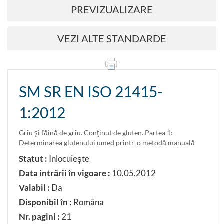
PREVIZUALIZARE
VEZI ALTE STANDARDE
SM SR EN ISO 21415-
1:2012
Grîu şi făină de grîu. Conţinut de gluten. Partea 1:
Determinarea glutenului umed printr-o metodă manuală
Statut :
Inlocuieşte
Data intrării în vigoare :
10.05.2012
Valabil :
Da
Disponibil în :
Româna
Nr. pagini :
21