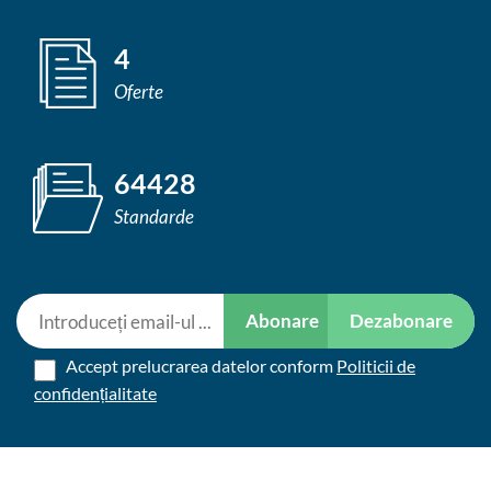
4
Oferte
64428
Standarde
Abonare
Dezabonare
Accept prelucrarea datelor conform
Politicii de
confidențialitate