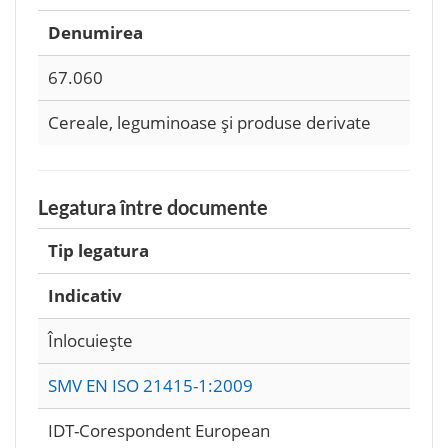
Denumirea
67.060
Cereale, leguminoase şi produse derivate
Legatura între documente
Tip legatura
Indicativ
Înlocuieşte
SMV EN ISO 21415-1:2009
IDT-Corespondent European