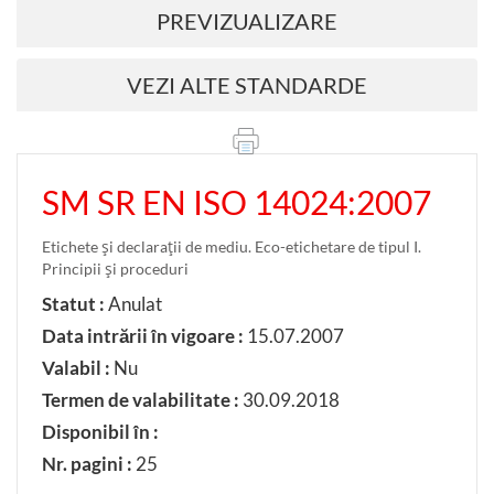
PREVIZUALIZARE
VEZI ALTE STANDARDE
SM SR EN ISO 14024:2007
Etichete şi declaraţii de mediu. Eco-etichetare de tipul I.
Principii şi proceduri
Statut :
Anulat
Data intrării în vigoare :
15.07.2007
Valabil :
Nu
Termen de valabilitate :
30.09.2018
Disponibil în :
Nr. pagini :
25