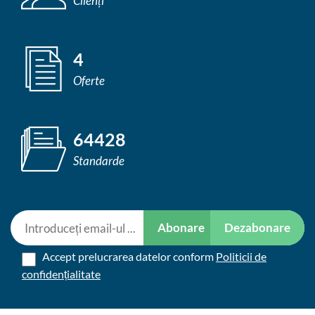
Clienți
4
Oferte
64428
Standarde
Abonare
Dezabonare
Accept prelucrarea datelor conform
Politicii de
confidențialitate