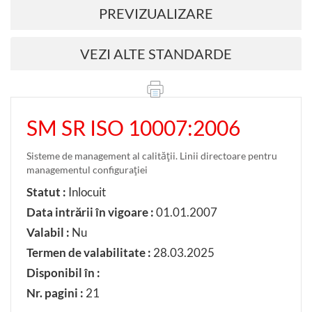
PREVIZUALIZARE
VEZI ALTE STANDARDE
SM SR ISO 10007:2006
Sisteme de management al calităţii. Linii directoare pentru
managementul configuraţiei
Statut :
Inlocuit
Data intrării în vigoare :
01.01.2007
Valabil :
Nu
Termen de valabilitate :
28.03.2025
Disponibil în :
Nr. pagini :
21