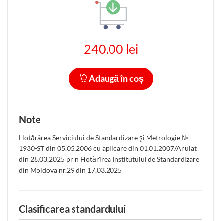
240.00 lei
Adaugă în coș
Note
Hotărârea Serviciului de Standardizare şi Metrologie №
1930-ST din 05.05.2006 cu aplicare din 01.01.2007/Anulat
din 28.03.2025 prin Hotărîrea Institutului de Standardizare
din Moldova nr.29 din 17.03.2025
Clasificarea standardului