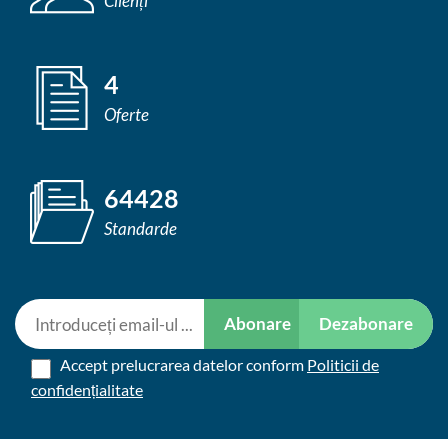
Clienți
4
Oferte
64428
Standarde
Abonare
Dezabonare
Accept prelucrarea datelor conform
Politicii de
confidențialitate