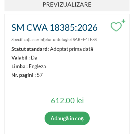
PREVIZUALIZARE
+
SM CWA 18385:2026
Specificaţia cerinţelor ontologiei SAREF4TESS
Statut standard:
Adoptat prima dată
Valabil :
Da
Limba :
Engleza
Nr. pagini :
57
612.00 lei
Adaugă în coș