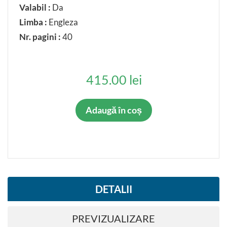
Valabil :
Da
Limba :
Engleza
Nr. pagini :
40
415.00 lei
Adaugă în coș
DETALII
PREVIZUALIZARE