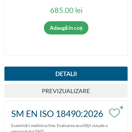
685.00 lei
Adaugă în coș
DETALII
PREVIZUALIZARE
+
SM EN ISO 18490:2026
Examinări nedistructive. Evaluarea acuităţii vizuale a
personalului END