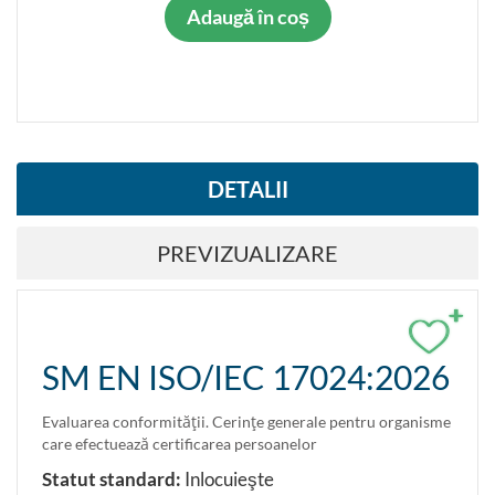
Adaugă în coș
DETALII
PREVIZUALIZARE
+
SM EN ISO/IEC 17024:2026
Evaluarea conformităţii. Cerinţe generale pentru organisme
care efectuează certificarea persoanelor
Statut standard:
Inlocuieşte