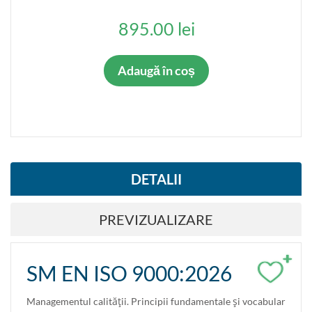
895.00 lei
Adaugă în coș
DETALII
PREVIZUALIZARE
+
SM EN ISO 9000:2026
Managementul calităţii. Principii fundamentale şi vocabular