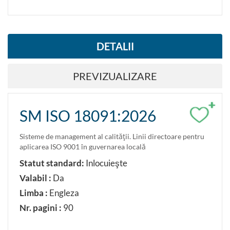
DETALII
PREVIZUALIZARE
+
SM ISO 18091:2026
Sisteme de management al calităţii. Linii directoare pentru
aplicarea ISO 9001 în guvernarea locală
Statut standard:
Inlocuieşte
Valabil :
Da
Limba :
Engleza
Nr. pagini :
90