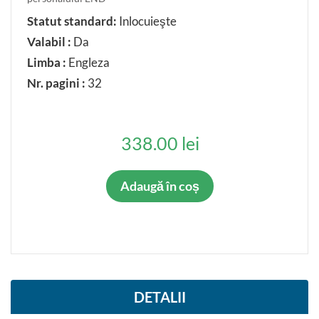
Statut standard:
Inlocuieşte
Valabil :
Da
Limba :
Engleza
Nr. pagini :
32
338.00 lei
Adaugă în coș
DETALII