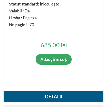
Statut standard:
Inlocuieşte
Valabil :
Da
Limba :
Engleza
Nr. pagini :
70
685.00 lei
Adaugă în coș
DETALII