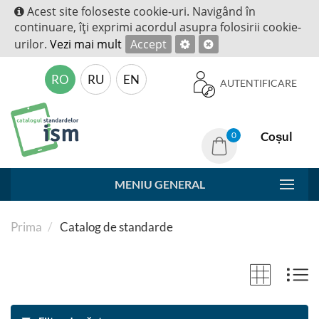
Acest site foloseste cookie-uri. Navigând în
continuare, îţi exprimi acordul asupra folosirii cookie-
urilor.
Vezi mai mult
Accept
RO
RU
EN
AUTENTIFICARE
Coșul
0
MENIU GENERAL
Prima
Catalog de standarde