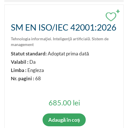
+
SM EN ISO/IEC 42001:2026
Tehnologia informaţiei. Inteligenţă artificială. Sistem de
management
Statut standard:
Adoptat prima dată
Valabil :
Da
Limba :
Engleza
Nr. pagini :
68
685.00 lei
Adaugă în coș