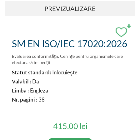
PREVIZUALIZARE
+
SM EN ISO/IEC 17020:2026
Evaluarea conformităţii. Cerinţe pentru organismele care
efectuează inspecţii
Statut standard:
Inlocuieşte
Valabil :
Da
Limba :
Engleza
Nr. pagini :
38
415.00 lei