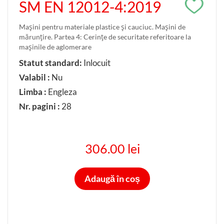
SM EN 12012-4:2019
Maşini pentru materiale plastice şi cauciuc. Maşini de
mărunţire. Partea 4: Cerinţe de securitate referitoare la
maşinile de aglomerare
Statut standard:
Inlocuit
Valabil :
Nu
Limba :
Engleza
Nr. pagini :
28
306.00 lei
Adaugă în coș