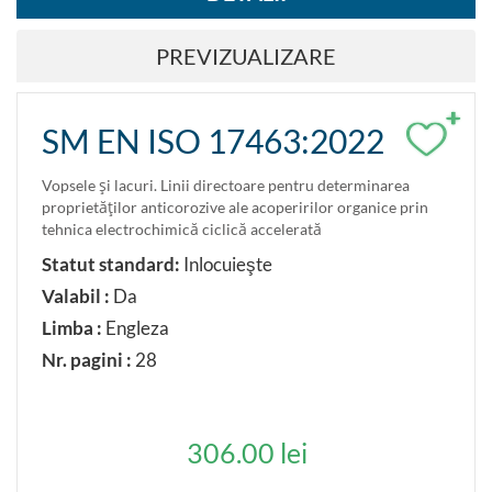
PREVIZUALIZARE
+
SM EN ISO 17463:2022
Vopsele şi lacuri. Linii directoare pentru determinarea
proprietăţilor anticorozive ale acoperirilor organice prin
tehnica electrochimică ciclică accelerată
Statut standard:
Inlocuieşte
Valabil :
Da
Limba :
Engleza
Nr. pagini :
28
306.00 lei