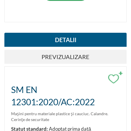
DETALII
PREVIZUALIZARE
+
SM EN
12301:2020/AC:2022
Maşini pentru materiale plastice şi cauciuc. Calandre.
Cerinţe de securitate
Statut standard:
Adoptat prima dată