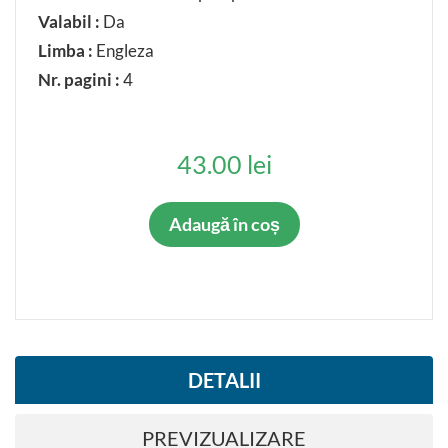
Valabil :
Da
Limba :
Engleza
Nr. pagini :
4
43.00 lei
Adaugă în coș
DETALII
PREVIZUALIZARE