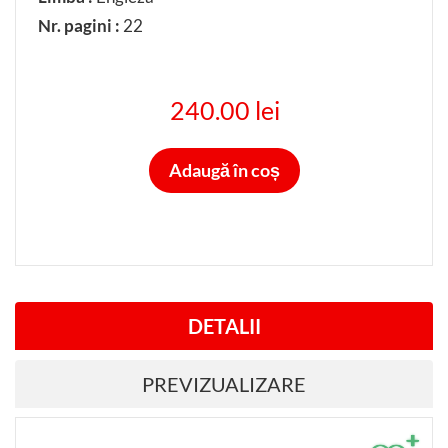
Nr. pagini :
22
240.00 lei
Adaugă în coș
DETALII
PREVIZUALIZARE
+