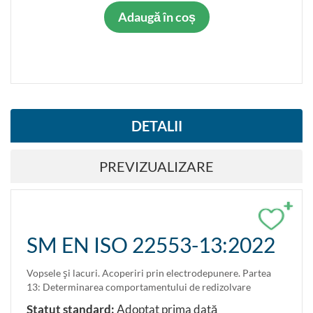
Adaugă în coș
DETALII
PREVIZUALIZARE
+
SM EN ISO 22553-13:2022
Vopsele şi lacuri. Acoperiri prin electrodepunere. Partea
13: Determinarea comportamentului de redizolvare
Statut standard:
Adoptat prima dată