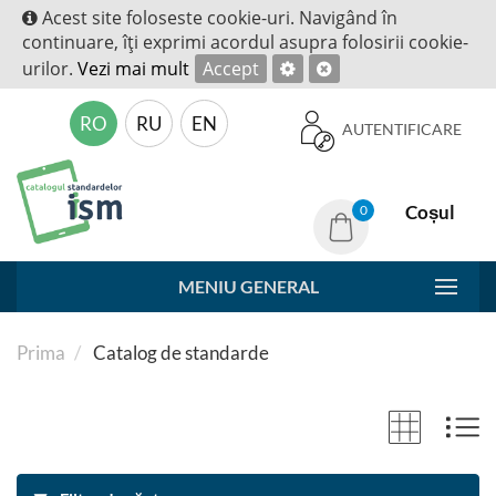
Acest site foloseste cookie-uri. Navigând în
continuare, îţi exprimi acordul asupra folosirii cookie-
urilor.
Vezi mai mult
Accept
RO
RU
EN
AUTENTIFICARE
Coșul
0
MENIU GENERAL
Prima
Catalog de standarde