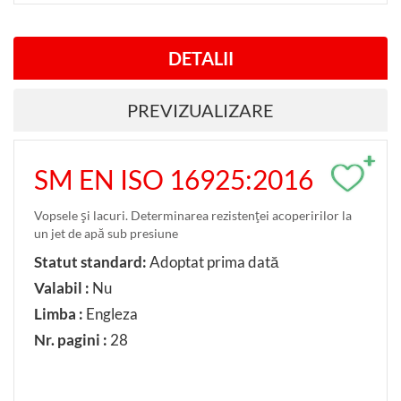
DETALII
PREVIZUALIZARE
+
SM EN ISO 16925:2016
Vopsele şi lacuri. Determinarea rezistenţei acoperirilor la
un jet de apă sub presiune
Statut standard:
Adoptat prima dată
Valabil :
Nu
Limba :
Engleza
Nr. pagini :
28