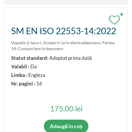
+
SM EN ISO 22553-14:2022
Vopsele şi lacuri. Acoperiri prin electrodepunere. Partea
14: Comportare la depunere
Statut standard:
Adoptat prima dată
Valabil :
Da
Limba :
Engleza
Nr. pagini :
16
175.00 lei
Adaugă în coș