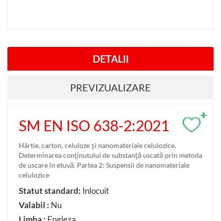
DETALII
PREVIZUALIZARE
+
SM EN ISO 638-2:2021
Hârtie, carton, celuloze şi nanomateriale celulozice.
Determinarea conţinutului de substanţă uscată prin metoda
de uscare în etuvă. Partea 2: Suspensii de nanomateriale
celulozice
Statut standard:
Inlocuit
Valabil :
Nu
Limba :
Engleza