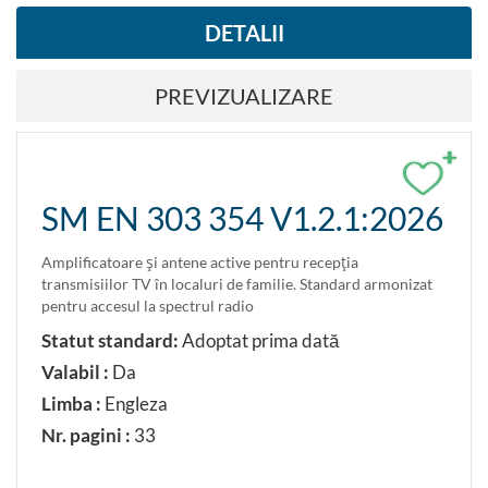
DETALII
PREVIZUALIZARE
+
SM EN 303 354 V1.2.1:2026
Amplificatoare şi antene active pentru recepţia
transmisiilor TV în localuri de familie. Standard armonizat
pentru accesul la spectrul radio
Statut standard:
Adoptat prima dată
Valabil :
Da
Limba :
Engleza
Nr. pagini :
33