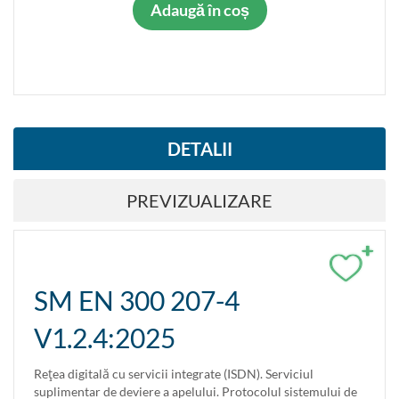
Adaugă în coș
DETALII
PREVIZUALIZARE
+
SM EN 300 207-4
V1.2.4:2025
Reţea digitală cu servicii integrate (ISDN). Serviciul
suplimentar de deviere a apelului. Protocolul sistemului de