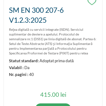
SM EN 300 207-6
V1.2.3:2025
Reţea digitală cu servicii integrate (ISDN). Serviciul
suplimentar de deviere a apelului. Protocolul de
semnalizare nr.1 (DSS1) pe linia digitală de abonat. Partea 6:
Setul de Teste Abstracte (ATS) şi Informaţia Suplimentară
pentru Implementarea parţială a Protocolului pentru
Specificarea Proformei de Testare (PIXIT) pentru retea
Statut standard:
Adoptat prima dată
Valabil :
Da
Nr. pagini :
40
415.00 lei