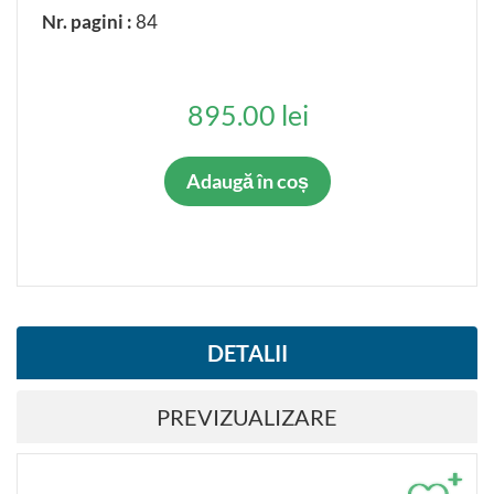
Nr. pagini :
84
895.00 lei
Adaugă în coș
DETALII
PREVIZUALIZARE
+