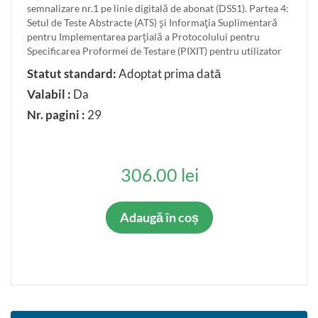
semnalizare nr.1 pe linie digitală de abonat (DSS1). Partea 4:
Setul de Teste Abstracte (ATS) şi Informaţia Suplimentară
pentru Implementarea parţială a Protocolului pentru
Specificarea Proformei de Testare (PIXIT) pentru utilizator
Statut standard:
Adoptat prima dată
Valabil :
Da
Nr. pagini :
29
306.00 lei
Adaugă în coș