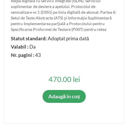
Reţea digitală cu servicii integrate (ISDN). Serviciul
suplimentar de deviere a apelului. Protocolul de
semnalizare nr.1 (DSS1) pe linia digitală de abonat. Partea 6:
Setul de Teste Abstracte (ATS) şi Informaţia Suplimentară
pentru Implementarea parţială a Protocolului pentru
Specificarea Proformei de Testare (PIXIT) pentru retea
Statut standard:
Adoptat prima dată
Valabil :
Da
Nr. pagini :
43
470.00 lei
Adaugă în coș