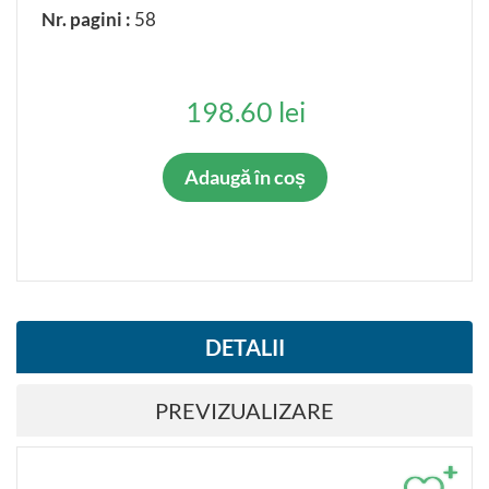
Nr. pagini :
58
198.60 lei
Adaugă în coș
DETALII
PREVIZUALIZARE
+