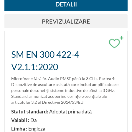
DETALII
PREVIZUALIZARE
+
SM EN 300 422-4
V2.1.1:2020
Microfoane fără fir. Audio PMSE până la 3 GHz. Partea 4:
Dispozitive de ascultare asistată care includ amplificatoare
personale de sunet şi sisteme inductive de până la 3 GHz.
Standard armonizat acoperind cerinţele esenţiale ale
articolului 3.2 al Directivei 2014/53/EU
Statut standard:
Adoptat prima dată
Valabil :
Da
Limba :
Engleza