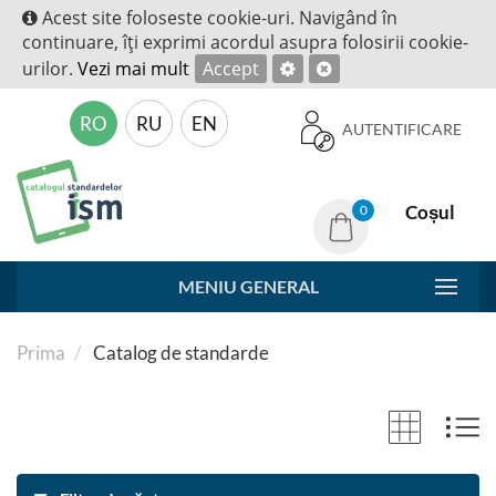
Acest site foloseste cookie-uri. Navigând în
continuare, îţi exprimi acordul asupra folosirii cookie-
urilor.
Vezi mai mult
Accept
RO
RU
EN
AUTENTIFICARE
Coșul
0
MENIU GENERAL
Prima
Catalog de standarde