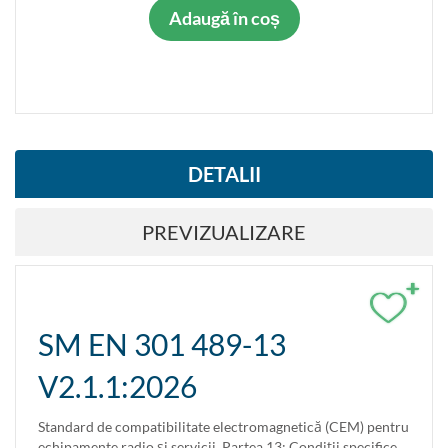
Adaugă în coș
DETALII
PREVIZUALIZARE
+
SM EN 301 489-13
V2.1.1:2026
Standard de compatibilitate electromagnetică (CEM) pentru
echipamente radio şi servicii. Partea 13: Condiţii specifice