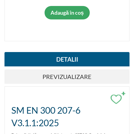
Adaugă în coș
DETALII
PREVIZUALIZARE
+
SM EN 300 207-6
V3.1.1:2025