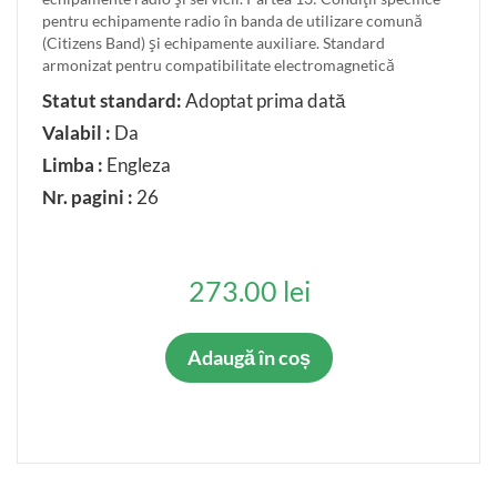
pentru echipamente radio în banda de utilizare comună
(Citizens Band) şi echipamente auxiliare. Standard
armonizat pentru compatibilitate electromagnetică
Statut standard:
Adoptat prima dată
Valabil :
Da
Limba :
Engleza
Nr. pagini :
26
273.00 lei
Adaugă în coș