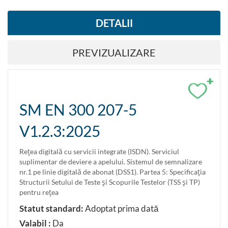
DETALII
PREVIZUALIZARE
+
SM EN 300 207-5
V1.2.3:2025
Reţea digitală cu servicii integrate (ISDN). Serviciul
suplimentar de deviere a apelului. Sistemul de semnalizare
nr.1 pe linie digitală de abonat (DSS1). Partea 5: Specificaţia
Structurii Setului de Teste şi Scopurile Testelor (TSS şi TP)
pentru reţea
Statut standard:
Adoptat prima dată
Valabil :
Da