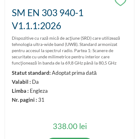
SM EN 303 940-1
V1.1.1:2026
Dispozitive cu rază mică de acţiune (SRD) care utilizează
tehnologia ultra-wide band (UWB). Standard armonizat
pentru accesul la spectrul radio. Partea 1: Scanere de
securitate cu unde milimetrice pentru interior care
funcţionează în banda de la 69,8 GHz până la 80,5 GHz
Statut standard:
Adoptat prima dată
Valabil :
Da
Limba :
Engleza
Nr. pagini :
31
338.00 lei