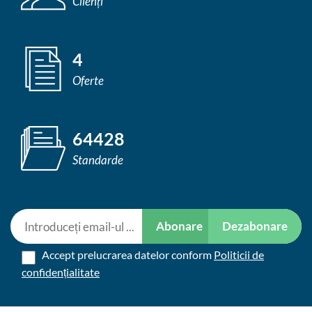
Clienți
4
Oferte
64428
Standarde
Abonare
Dezabonare
Accept prelucrarea datelor conform
Politicii de
confidențialitate