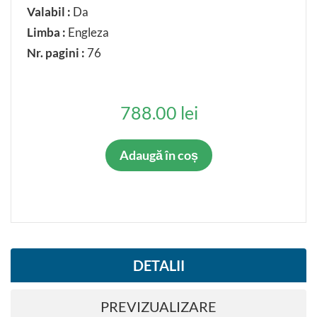
Valabil :
Da
Limba :
Engleza
Nr. pagini :
76
788.00 lei
Adaugă în coș
DETALII
PREVIZUALIZARE