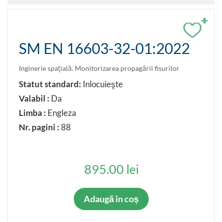
+
SM EN 16603-32-01:2022
Inginerie spaţială. Monitorizarea propagării fisurilor
Statut standard:
Inlocuieşte
Valabil :
Da
Limba :
Engleza
Nr. pagini :
88
895.00 lei
Adaugă în coș