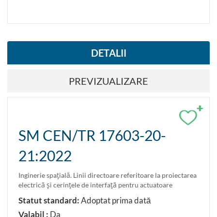
DETALII
PREVIZUALIZARE
+
SM CEN/TR 17603-20-
21:2022
Inginerie spaţială. Linii directoare referitoare la proiectarea
electrică şi cerinţele de interfaţă pentru actuatoare
Statut standard:
Adoptat prima dată
Valabil :
Da