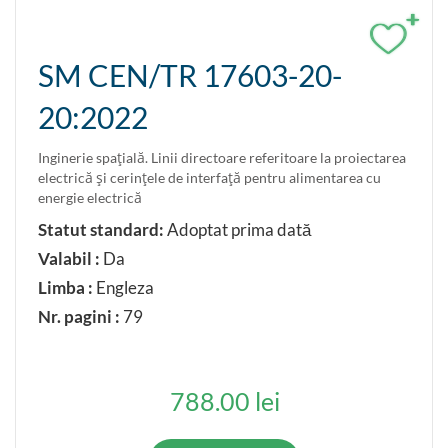
+
SM CEN/TR 17603-20-
20:2022
Inginerie spaţială. Linii directoare referitoare la proiectarea
electrică şi cerinţele de interfaţă pentru alimentarea cu
energie electrică
Statut standard:
Adoptat prima dată
Valabil :
Da
Limba :
Engleza
Nr. pagini :
79
788.00 lei