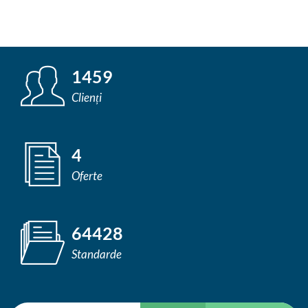
1459
Clienți
4
Oferte
64428
Standarde