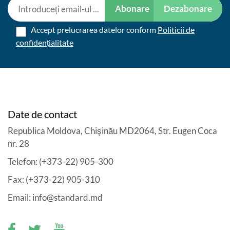
Abonare
Dezabonare
Accept prelucrarea datelor conform
Politicii de
confidențialitate
Date de contact
Republica Moldova, Chişinău MD2064, Str. Eugen Coca
nr. 28
Telefon: (+373-22) 905-300
Fax: (+373-22) 905-310
Email: info@standard.md