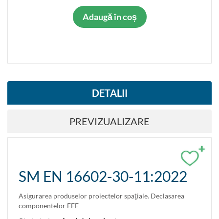
Adaugă în coș
DETALII
PREVIZUALIZARE
+
SM EN 16602-30-11:2022
Asigurarea produselor proiectelor spaţiale. Declasarea
componentelor EEE