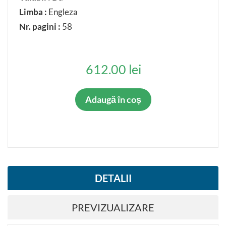
Limba :
Engleza
Nr. pagini :
58
612.00 lei
Adaugă în coș
DETALII
PREVIZUALIZARE