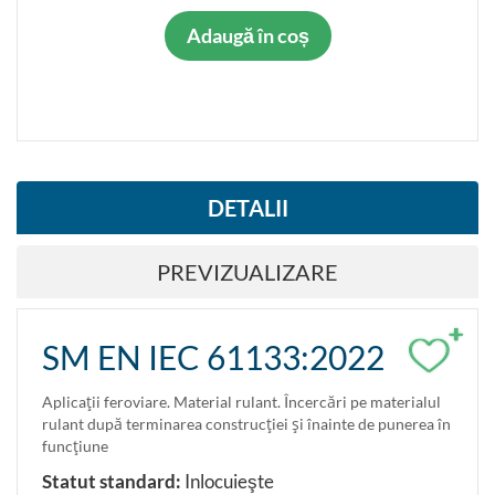
Adaugă în coș
DETALII
PREVIZUALIZARE
+
SM EN IEC 61133:2022
Aplicaţii feroviare. Material rulant. Încercări pe materialul
rulant după terminarea construcţiei şi înainte de punerea în
funcţiune
Statut standard:
Inlocuieşte