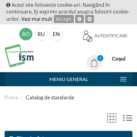
Acest site foloseste cookie-uri. Navigând în
continuare, îţi exprimi acordul asupra folosirii cookie-
urilor.
Vezi mai mult
Accept
RO
RU
EN
AUTENTIFICARE
Coșul
0
MENIU GENERAL
Prima
Catalog de standarde