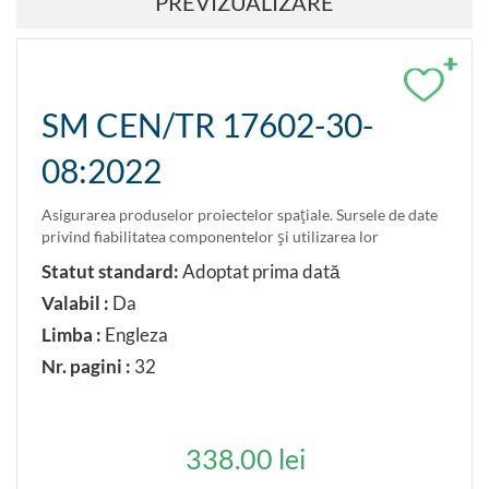
PREVIZUALIZARE
+
SM CEN/TR 17602-30-
08:2022
Asigurarea produselor proiectelor spaţiale. Sursele de date
privind fiabilitatea componentelor şi utilizarea lor
Statut standard:
Adoptat prima dată
Valabil :
Da
Limba :
Engleza
Nr. pagini :
32
338.00 lei