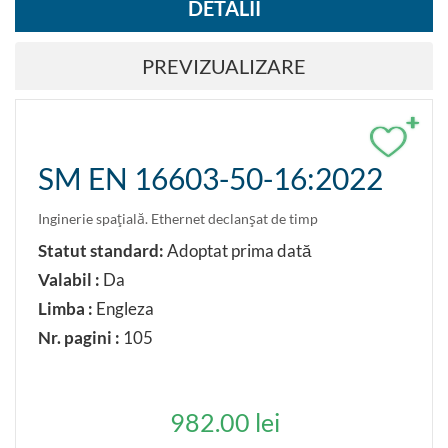
DETALII
PREVIZUALIZARE
+
SM EN 16603-50-16:2022
Inginerie spaţială. Ethernet declanşat de timp
Statut standard:
Adoptat prima dată
Valabil :
Da
Limba :
Engleza
Nr. pagini :
105
982.00 lei