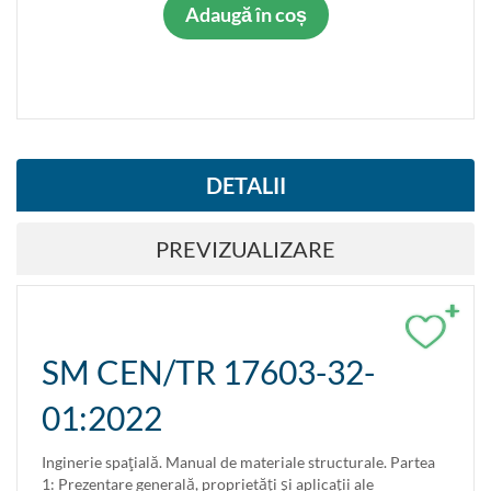
Adaugă în coș
DETALII
PREVIZUALIZARE
+
SM CEN/TR 17603-32-
01:2022
Inginerie spaţială. Manual de materiale structurale. Partea
1: Prezentare generală, proprietăţi şi aplicaţii ale