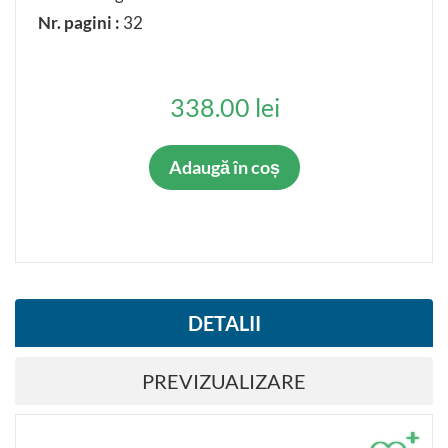
Nr. pagini :
32
338.00 lei
Adaugă în coș
DETALII
PREVIZUALIZARE
+