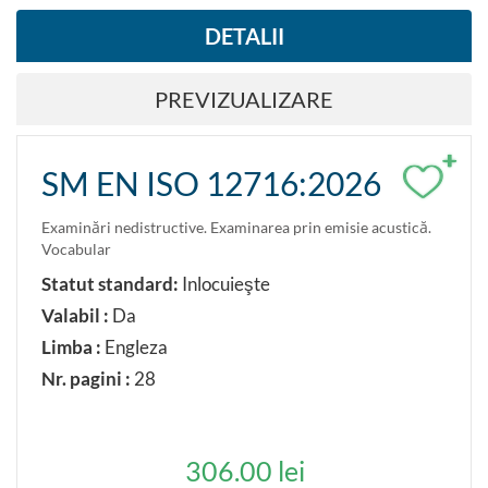
DETALII
PREVIZUALIZARE
+
SM EN ISO 12716:2026
Examinări nedistructive. Examinarea prin emisie acustică.
Vocabular
Statut standard:
Inlocuieşte
Valabil :
Da
Limba :
Engleza
Nr. pagini :
28
306.00 lei