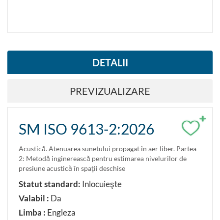
DETALII
PREVIZUALIZARE
+
SM ISO 9613-2:2026
Acustică. Atenuarea sunetului propagat în aer liber. Partea
2: Metodă inginerească pentru estimarea nivelurilor de
presiune acustică în spaţii deschise
Statut standard:
Inlocuieşte
Valabil :
Da
Limba :
Engleza