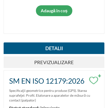
Adaugă în coș
DETALII
PREVIZUALIZARE
+
SM EN ISO 12179:2026
Specificaţii geometrice pentru produse (GPS). Starea
suprafeţei: Profil. Etalonare a aparatelor de măsură cu
contact (palpator)
Statut standard:
Inlocuieşte