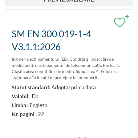
+
SM EN 300 019-1-4
V3.1.1:2026
Ingineria echipamentului (EE). Condiţii şi încercări de
mediu pentru echipamentul de telecomunicaţii. Partea 1:
Clasificarea condiţiilor de mediu. Subpartea 4: Folosirea
staţionară în locaţii neprotejate la intemperii
Statut standard:
Adoptat prima dată
Valabil :
Da
Limba :
Engleza
Nr. pagini :
22