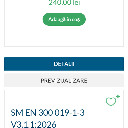
240.00 lei
Adaugă în coș
DETALII
PREVIZUALIZARE
+
SM EN 300 019-1-3
V3.1.1:2026