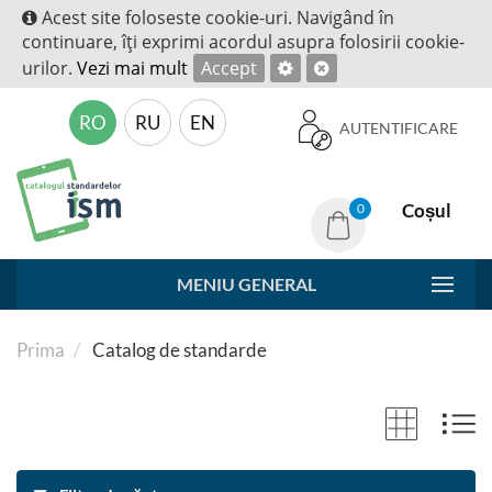
Acest site foloseste cookie-uri. Navigând în
continuare, îţi exprimi acordul asupra folosirii cookie-
urilor.
Vezi mai mult
Accept
RO
RU
EN
AUTENTIFICARE
Coșul
0
MENIU GENERAL
Prima
Catalog de standarde