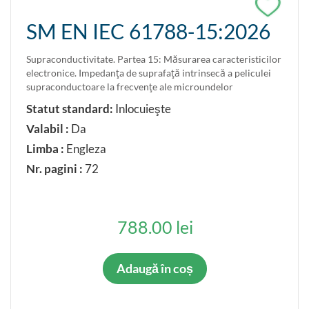
SM EN IEC 61788-15:2026
Supraconductivitate. Partea 15: Măsurarea caracteristicilor
electronice. Impedanţa de suprafaţă intrinsecă a peliculei
supraconductoare la frecvenţe ale microundelor
Statut standard:
Inlocuieşte
Valabil :
Da
Limba :
Engleza
Nr. pagini :
72
788.00 lei
Adaugă în coș