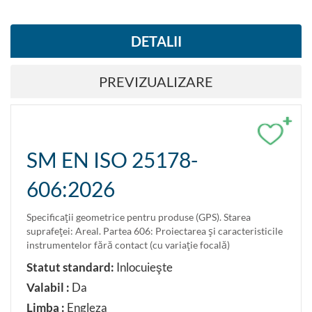
DETALII
PREVIZUALIZARE
+
SM EN ISO 25178-
606:2026
Specificaţii geometrice pentru produse (GPS). Starea
suprafeţei: Areal. Partea 606: Proiectarea şi caracteristicile
instrumentelor fără contact (cu variaţie focală)
Statut standard:
Inlocuieşte
Valabil :
Da
Limba :
Engleza