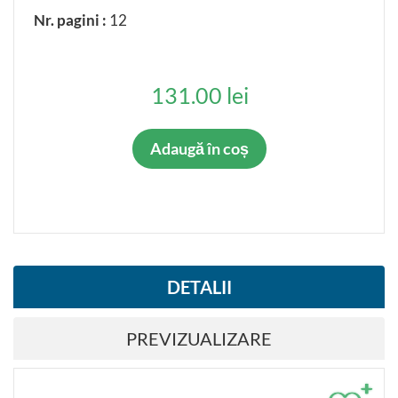
Nr. pagini :
12
131.00 lei
Adaugă în coș
DETALII
PREVIZUALIZARE
+