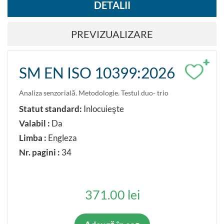
DETALII
PREVIZUALIZARE
+
SM EN ISO 10399:2026
Analiza senzorială. Metodologie. Testul duo- trio
Statut standard:
Inlocuieşte
Valabil :
Da
Limba :
Engleza
Nr. pagini :
34
371.00 lei