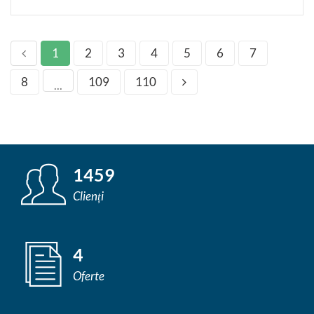
1
2
3
4
5
6
7
8
109
110
...
1459
Clienți
4
Oferte