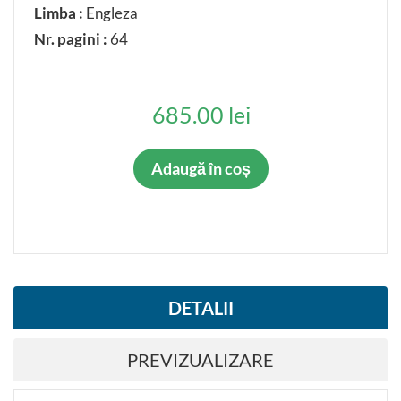
Limba :
Engleza
Nr. pagini :
64
685.00 lei
Adaugă în coș
DETALII
PREVIZUALIZARE