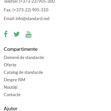
Telefon: (+373-22) 905-300
Fax: (+373-22) 905-310
Email: info@standard.md
Compartimente
Domenii de standarde
Oferte
Catalog de standarde
Despre ISM
Noutăți
Contacte
Ajutor