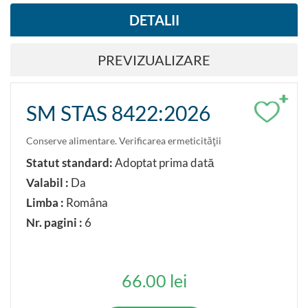
DETALII
PREVIZUALIZARE
+
SM STAS 8422:2026
Conserve alimentare. Verificarea ermeticităţii
Statut standard:
Adoptat prima dată
Valabil :
Da
Limba :
Româna
Nr. pagini :
6
66.00 lei