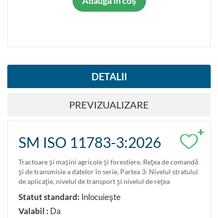
Adaugă în coș
DETALII
PREVIZUALIZARE
+
SM ISO 11783-3:2026
Tractoare şi maşini agricole şi forestiere. Reţea de comandă
şi de transmisie a datelor în serie. Partea 3: Nivelul stratului
de aplicaţie, nivelul de transport şi nivelul de reţea
Statut standard:
Inlocuieşte
Valabil :
Da