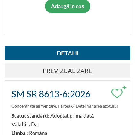
Adaugă în coș
DETALII
PREVIZUALIZARE
+
SM SR 8613-6:2026
Concentrate alimentare. Partea 6: Determinarea azotului
Statut standard:
Adoptat prima dată
Valabil :
Da
Limba :
Româna