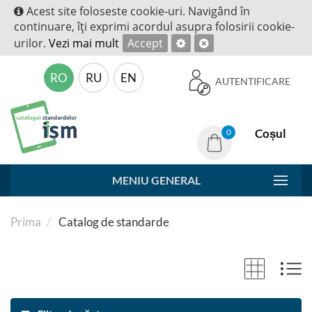
Acest site foloseste cookie-uri. Navigând în
continuare, îţi exprimi acordul asupra folosirii cookie-
urilor.
Vezi mai mult
Accept
RO
RU
EN
AUTENTIFICARE
Coșul
0
MENIU GENERAL
Prima
Catalog de standarde