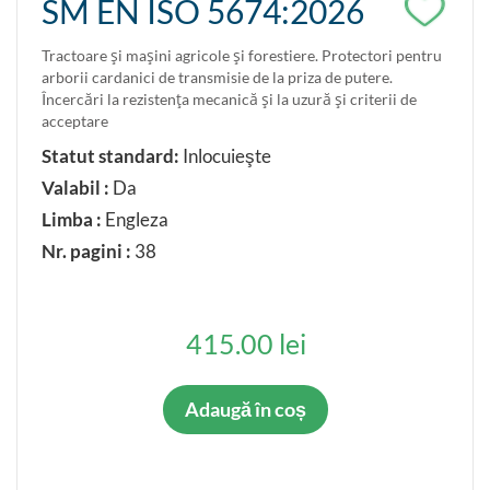
SM EN ISO 5674:2026
Tractoare şi maşini agricole şi forestiere. Protectori pentru
arborii cardanici de transmisie de la priza de putere.
Încercări la rezistenţa mecanică şi la uzură şi criterii de
acceptare
Statut standard:
Inlocuieşte
Valabil :
Da
Limba :
Engleza
Nr. pagini :
38
415.00 lei
Adaugă în coș