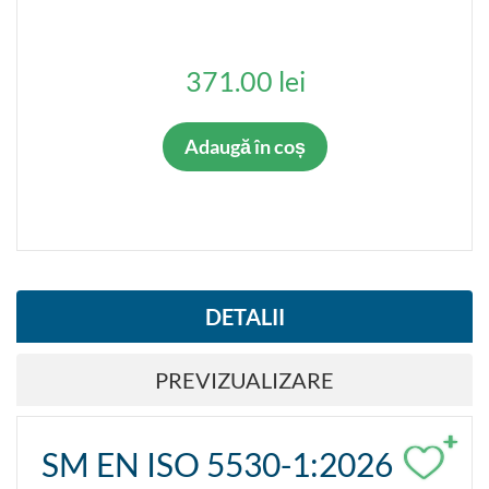
371.00 lei
Adaugă în coș
DETALII
PREVIZUALIZARE
+
SM EN ISO 5530-1:2026