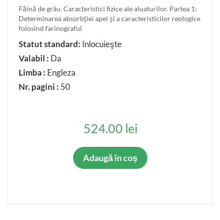
Făină de grâu. Caracteristici fizice ale aluaturilor. Partea 1:
Determinarea absorbţiei apei şi a caracteristicilor reologice
folosind farinograful
Statut standard:
Inlocuieşte
Valabil :
Da
Limba :
Engleza
Nr. pagini :
50
524.00 lei
Adaugă în coș