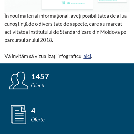
În noul material informațional, aveți posibilitatea de a lua
cunoștință de o diversitate de aspecte, care au marcat
activitatea Institutului de Standardizare din Moldova pe
parcursul anului 2018.
Vă invităm să vizualizați infograficul
aici
.
1457
Clienți
4
Oferte