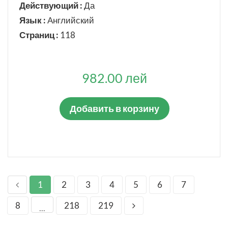
Действующий :
Да
Язык :
Английский
Страниц :
118
982.00 лей
Добавить в корзину
1
2
3
4
5
6
7
8
218
219
...