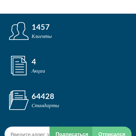
1457
Клиенты
4
Акции
64428
Стандарты
Подписаться
Отписался