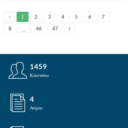
1
2
3
4
5
6
7
8
46
47
...
1459
Клиенты
4
Акции