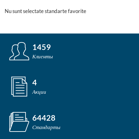
Nu sunt selectate standarte favorite
1459
Клиенты
4
Акции
64428
Стандарты